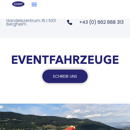
Handelszentrum 16 | 5101
+43 (0) 662 888 313
Bergheim
EVENTFAHRZEUGE
SCHREIB UNS